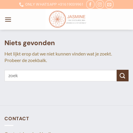
Ga
ONLY WHATSAPP +31619039961
naar
inhoud
Niets gevonden
Het lijkt erop dat we niet kunnen vinden wat je zoekt.
Probeer de zoekbalk.
CONTACT