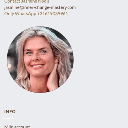
Contact Jasmine Nooij
jasmine@inner-change-mastery.com
Only WhatsApp +31619039961
INFO
Mijn account