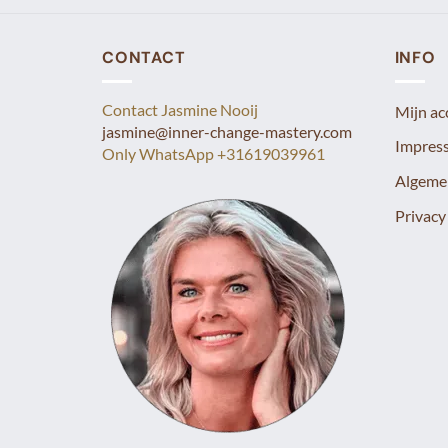
CONTACT
INFO
Contact Jasmine Nooij
Mijn ac
jasmine@inner-change-mastery.com
Impress
Only WhatsApp +31619039961
Algeme
Privacy