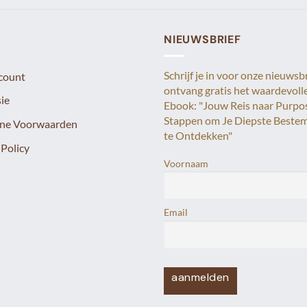
NIEUWSBRIEF
Schrijf je in voor onze nieuwsb
count
ontvang gratis het waardevoll
ie
Ebook: "Jouw Reis naar Purpo
Stappen om Je Diepste Beste
ne Voorwaarden
te Ontdekken"
 Policy
Voornaam
Email