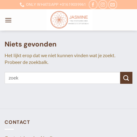
Ga
ONLY WHATSAPP +31619039961
naar
inhoud
Niets gevonden
Het lijkt erop dat we niet kunnen vinden wat je zoekt.
Probeer de zoekbalk.
CONTACT