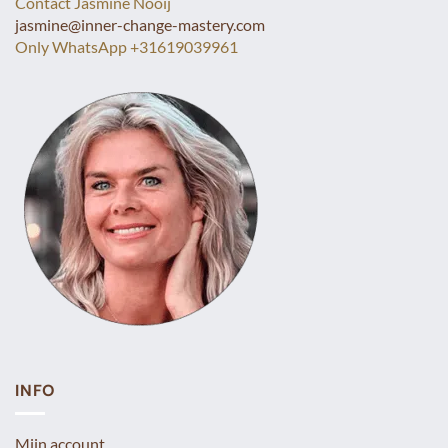
Contact Jasmine Nooij
jasmine@inner-change-mastery.com
Only WhatsApp +31619039961
INFO
Mijn account